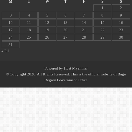
M
T
W
T
F
S
S
1
2
3
4
5
6
7
8
9
10
11
12
13
14
15
16
17
18
19
20
21
22
23
24
25
26
27
28
29
30
31
« Jul
Powered by
Host Myanmar
© Copyright 2026, All Rights Reserved. This is the official website of Bago
Region Government Office