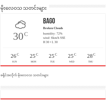
မိုးလေဝသ သတင်းများ
Bago
Broken Clouds
30
C
humidity: 72%
wind: 6km/h SSE
H 30 • L 30
C
C
C
C
C
26
25
25
25
28
SUN
MON
TUE
WED
THU
ခရိုင်အလိုက် မိုးလေဝသ သတင်းများ