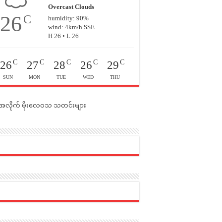
Overcast Clouds
26
C
humidity: 90%
wind: 4km/h SSE
H 26 • L 26
C
C
C
C
C
26
27
28
26
29
SUN
MON
TUE
WED
THU
င်အလိုက် မိုးလေဝသ သတင်းများ