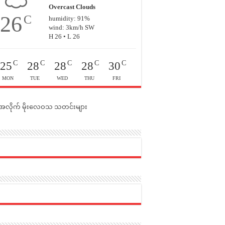
Overcast Clouds
26
C
humidity: 91%
wind: 3km/h SW
H 26 • L 26
C
C
C
C
C
25
28
28
28
30
MON
TUE
WED
THU
FRI
င်အလိုက် မိုးလေဝသ သတင်းများ