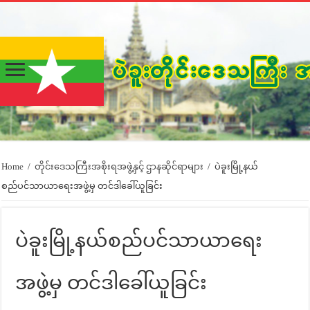
Home
/
တိုင်းဒေသကြီးအစိုးရအဖွဲ့နှင့် ဌာနဆိုင်ရာများ
/
ပဲခူးမြို့နယ်
စည်ပင်သာယာရေးအဖွဲ့မှ တင်ဒါခေါ်ယူခြင်း
ပဲခူးမြို့နယ်စည်ပင်သာယာရေး
အဖွဲ့မှ တင်ဒါခေါ်ယူခြင်း