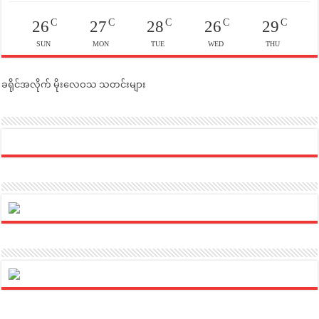
C
C
C
C
C
26
27
28
26
29
SUN
MON
TUE
WED
THU
ခရိုင်အလိုက် မိုးလေဝသ သတင်းများ