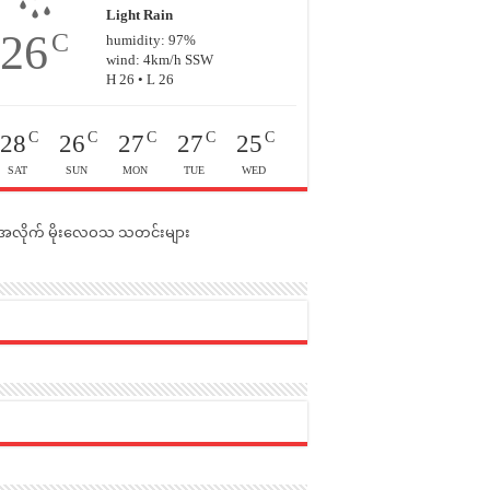
Light Rain
26
C
humidity: 97%
wind: 4km/h SSW
H 26 • L 26
C
C
C
C
C
28
26
27
27
25
SAT
SUN
MON
TUE
WED
င်အလိုက် မိုးလေဝသ သတင်းများ