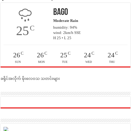
Bago
Moderate Rain
25
C
humidity: 94%
wind: 2km/h SSE
H 25 • L 25
C
C
C
C
C
26
26
25
24
24
SUN
MON
TUE
WED
THU
ခရိုင်အလိုက် မိုးလေဝသ သတင်းများ