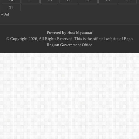
31
« Jul
Powered by
Host Myanmar
© Copyright 2026, All Rights Reserved. This is the official website of Bago
Region Government Office