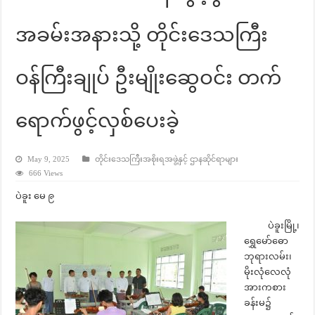
အခမ်းအနားသို့ တိုင်းဒေသကြီး
ဝန်ကြီးချုပ် ဦးမျိုးဆွေဝင်း တက်
ရောက်ဖွင့်လှစ်ပေးခဲ့
May 9, 2025
တိုင်းဒေသကြီးအစိုးရအဖွဲ့နှင့် ဌာနဆိုင်ရာများ
666 Views
ပဲခူး မေ ၉
ပဲခူးမြို့၊
ရွှေမော်ဓော
ဘုရားလမ်း၊
မိုးလုံလေလုံ
အားကစား
ခန်းမ၌