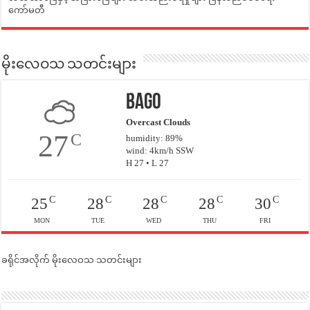
ကော်မတီ
မိုးလေဝသ သတင်းများ
Bago
Overcast Clouds
27
C
humidity: 89%
wind: 4km/h SSW
H 27 • L 27
C
C
C
C
C
25
28
28
28
30
MON
TUE
WED
THU
FRI
ခရိုင်အလိုက် မိုးလေဝသ သတင်းများ