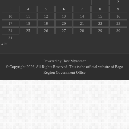
1
2
3
4
5
6
7
8
9
10
11
12
13
14
15
16
17
18
19
20
21
22
23
24
25
26
27
28
29
30
31
« Jul
Powered by
Host Myanmar
© Copyright 2026, All Rights Reserved. This is the official website of Bago
Region Government Office