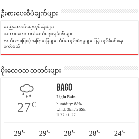
ဦးစားပေးစီမံချက်များ
တည်ဆောက်ရေးလုပ်ငန်းများ
သဘာဝဘေးကယ်ဆယ်ရေးလုပ်ငန်းများ
လယ်ယာမြေနှင့် အခြားမြေများ သိမ်းဆည်းခံရမှုများ ပြန်လည်စီစစ်ရေး
ကော်မတီ
မိုးလေဝသ သတင်းများ
Bago
Light Rain
27
C
humidity: 88%
wind: 3km/h SSE
H 27 • L 27
C
C
C
C
C
29
29
28
28
24