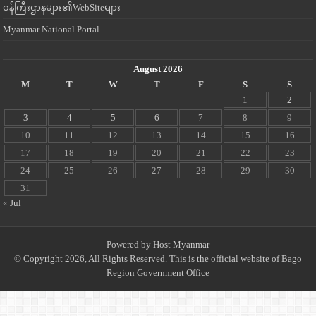
ဝန်ကြီးဌာနများ၏WebSiteများ
Myanmar National Portal
August 2026
M
T
W
T
F
S
S
1
2
3
4
5
6
7
8
9
10
11
12
13
14
15
16
17
18
19
20
21
22
23
24
25
26
27
28
29
30
31
« Jul
Powered by
Host Myanmar
© Copyright 2026, All Rights Reserved. This is the official website of Bago
Region Government Office