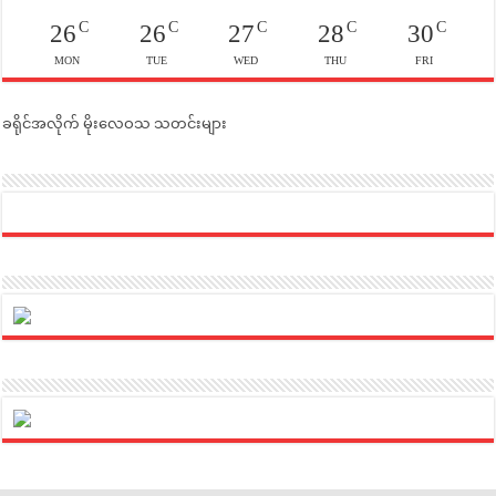
C
C
C
C
C
26
26
27
28
30
MON
TUE
WED
THU
FRI
ခရိုင်အလိုက် မိုးလေဝသ သတင်းများ