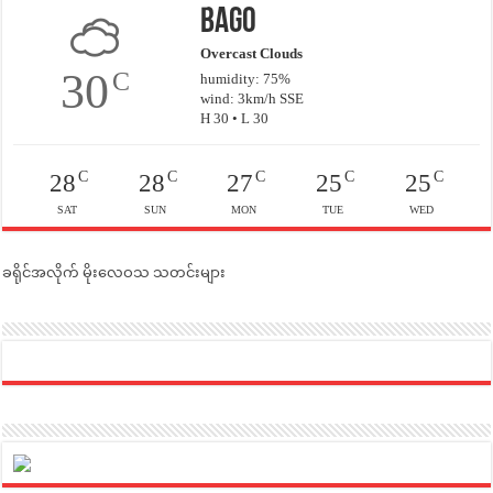
Bago
Overcast Clouds
30
C
humidity: 75%
wind: 3km/h SSE
H 30 • L 30
C
C
C
C
C
28
28
27
25
25
SAT
SUN
MON
TUE
WED
ခရိုင်အလိုက် မိုးလေဝသ သတင်းများ