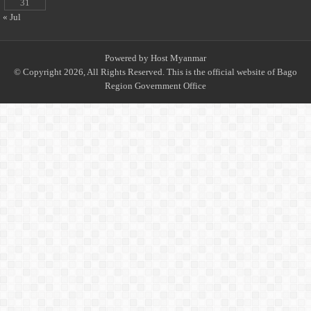
31
« Jul
Powered by
Host Myanmar
© Copyright 2026, All Rights Reserved. This is the official website of Bago
Region Government Office