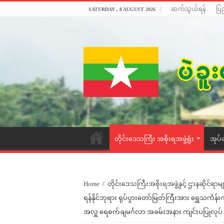
ဆက်သွယ်ရန်
ပြ
SATURDAY , 8 AUGUST 2026
တိုင်းဒေသကြီး အစိုးရအဖွဲ့ရုံး
အုပ်
Home
/
တိုင်းဒေသကြီးအစိုးရအဖွဲ့နှင့် ဌာနဆိုင်ရာမျ
ရန်နိုင်ဘုရား ရုပ်ပွားတော်မြတ်ကြီးအား ရွှေသင်္က
အလှူ ရေစက်ချမင်္ဂလာ အခမ်းအနား ကျင်းပပြုလုပ်