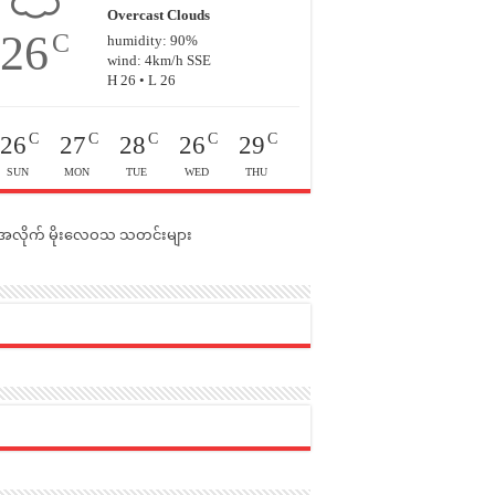
Overcast Clouds
26
C
humidity: 90%
wind: 4km/h SSE
H 26 • L 26
C
C
C
C
C
26
27
28
26
29
SUN
MON
TUE
WED
THU
င်အလိုက် မိုးလေဝသ သတင်းများ