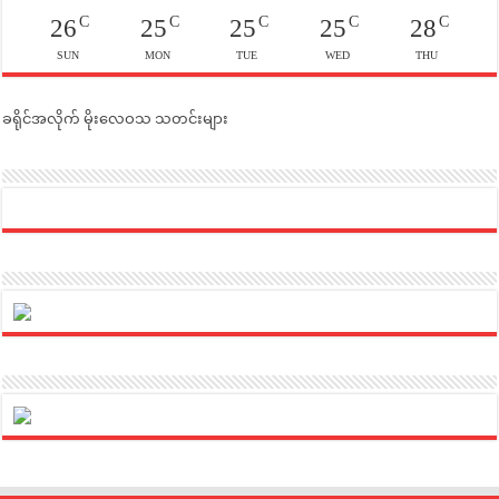
C
C
C
C
C
26
25
25
25
28
SUN
MON
TUE
WED
THU
ခရိုင်အလိုက် မိုးလေဝသ သတင်းများ