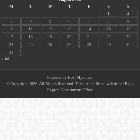
M
T
W
T
F
S
S
1
2
3
4
5
6
7
8
9
10
11
12
13
14
15
16
17
18
19
20
21
22
23
24
25
26
27
28
29
30
31
« Jul
Powered by
Host Myanmar
© Copyright 2026, All Rights Reserved. This is the official website of Bago
Region Government Office