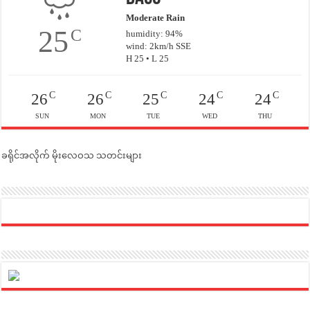
Moderate Rain
25
C
humidity: 94%
wind: 2km/h SSE
H 25 • L 25
C
C
C
C
C
26
26
25
24
24
SUN
MON
TUE
WED
THU
ခရိုင်အလိုက် မိုးလေဝသ သတင်းများ