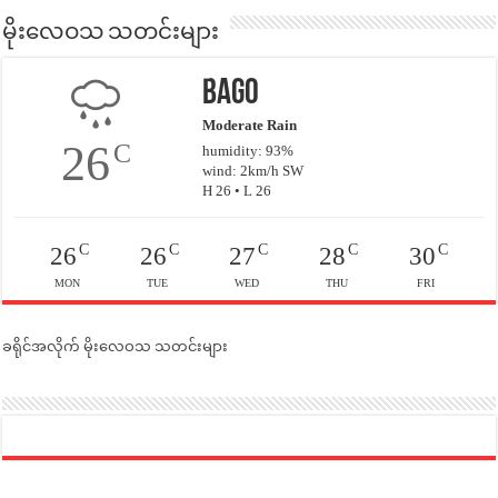
မိုးလေဝသ သတင်းများ
Bago
Moderate Rain
26
C
humidity: 93%
wind: 2km/h SW
H 26 • L 26
C
C
C
C
C
26
26
27
28
30
MON
TUE
WED
THU
FRI
ခရိုင်အလိုက် မိုးလေဝသ သတင်းများ