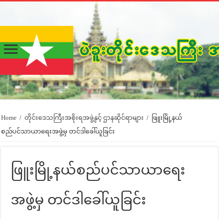
Home
/
တိုင်းဒေသကြီးအစိုးရအဖွဲ့နှင့် ဌာနဆိုင်ရာများ
/
ဖြူးမြို့နယ်
စည်ပင်သာယာရေးအဖွဲ့မှ တင်ဒါခေါ်ယူခြင်း
ဖြူးမြို့နယ်စည်ပင်သာယာရေး
အဖွဲ့မှ တင်ဒါခေါ်ယူခြင်း