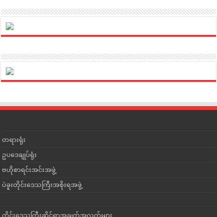
တရားရုံး
ဥပဒေချုပ်ရုံး
ဗဟိုစာရင်းအင်းအဖွဲ့
ပဲခူးတိုင်းဒေသကြီးအစိုးရအဖွဲ့
တိုင်းဒေသကြီးဆိုင်ရာအချက်အလက်များ