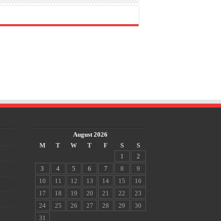
August 2026
M
T
W
T
F
S
S
1
2
3
4
5
6
7
8
9
10
11
12
13
14
15
16
17
18
19
20
21
22
23
24
25
26
27
28
29
30
31