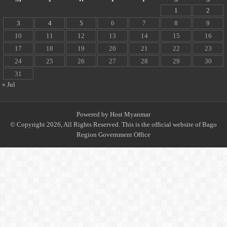
1
2
3
4
5
6
7
8
9
10
11
12
13
14
15
16
17
18
19
20
21
22
23
24
25
26
27
28
29
30
31
« Jul
Powered by
Host Myanmar
© Copyright 2026, All Rights Reserved. This is the official website of Bago
Region Government Office