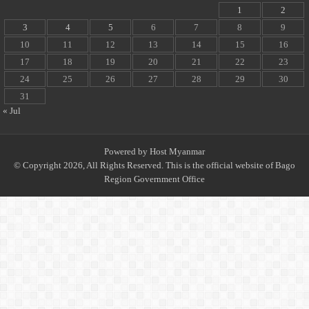
1
2
3
4
5
6
7
8
9
10
11
12
13
14
15
16
17
18
19
20
21
22
23
24
25
26
27
28
29
30
31
« Jul
Powered by
Host Myanmar
© Copyright 2026, All Rights Reserved. This is the official website of Bago
Region Government Office