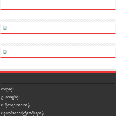
တရားရုံး
ဥပဒေချုပ်ရုံး
ဗဟိုစာရင်းအင်းအဖွဲ့
ပဲခူးတိုင်းဒေသကြီးအစိုးရအဖွဲ့