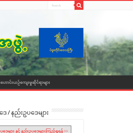
းဟောင်းယဉ်ကျေးမှုဆိုင်ရာများ
ဒေ / နည်းဥပဒေများ
ပဒေများ နှင့် နည်းဥပဒေများကြည့်ရှုရန် >>