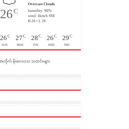
Overcast Clouds
26
C
humidity: 90%
wind: 4km/h SSE
H 26 • L 26
C
C
C
C
C
26
27
28
26
29
SUN
MON
TUE
WED
THU
င်အလိုက် မိုးလေဝသ သတင်းများ