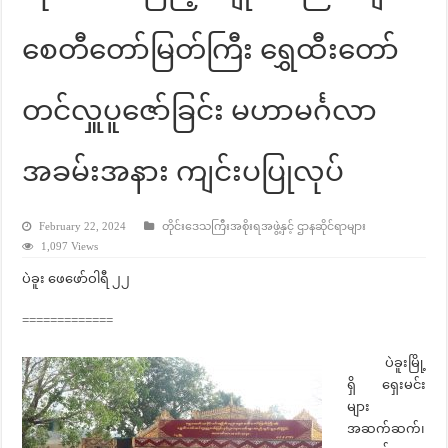
စေတီတော်မြတ်ကြီး ရွှေထီးတော်
တင်လှူပူဇော်ခြင်း မဟာမင်္ဂလာ
အခမ်းအနား ကျင်းပပြုလုပ်
February 22, 2024
တိုင်းဒေသကြီးအစိုးရအဖွဲ့နှင့် ဌာနဆိုင်ရာများ
1,097 Views
ပဲခူး ဖေဖော်ဝါရီ ၂၂
=============
ပဲခူးမြို့
ရှိ ရှေးမင်း
များ
အဆက်ဆက်၊