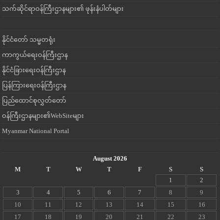
သက်ဆိုင်ရာဝန်ကြီးဌာနများ၏ ဖုန်းနံပါတ်များ
နိုင်ငံတော် သမ္မတရုံး
ကာကွယ်ရေးဝန်ကြီးဌာန
နိုင်ငံခြားရေးဝန်ကြီးဌာန
ပြန်ကြားရေးဝန်ကြီးဌာန
ပြည်ထောင်စုလွှတ်တော်
ဝန်ကြီးဌာနများ၏WebSiteများ
Myanmar National Portal
August 2026
M
T
W
T
F
S
S
1
2
3
4
5
6
7
8
9
10
11
12
13
14
15
16
17
18
19
20
21
22
23