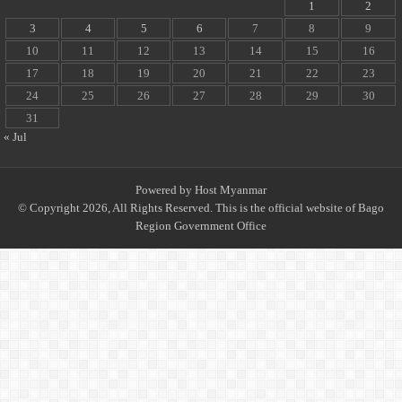
1
2
3
4
5
6
7
8
9
10
11
12
13
14
15
16
17
18
19
20
21
22
23
24
25
26
27
28
29
30
31
« Jul
Powered by
Host Myanmar
© Copyright 2026, All Rights Reserved. This is the official website of Bago
Region Government Office