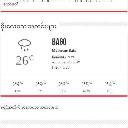
ကော်မတီ
မိုးလေဝသ သတင်းများ
Bago
Moderate Rain
26
C
humidity: 93%
wind: 5km/h SSW
H 26 • L 26
C
C
C
C
C
29
29
28
28
24
FRI
SAT
SUN
MON
TUE
ခရိုင်အလိုက် မိုးလေဝသ သတင်းများ