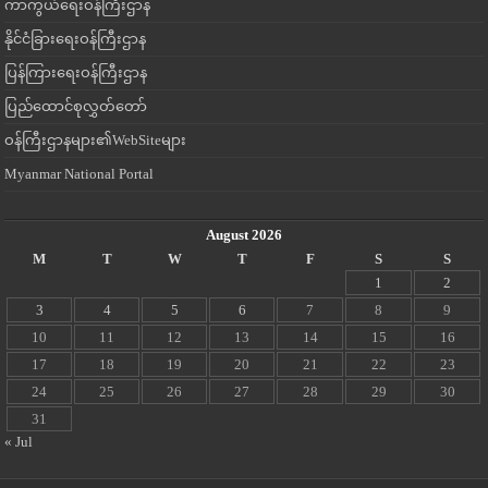
ကာကွယ်ရေးဝန်ကြီးဌာန
နိုင်ငံခြားရေးဝန်ကြီးဌာန
ပြန်ကြားရေးဝန်ကြီးဌာန
ပြည်ထောင်စုလွှတ်တော်
ဝန်ကြီးဌာနများ၏WebSiteများ
Myanmar National Portal
August 2026
M
T
W
T
F
S
S
1
2
3
4
5
6
7
8
9
10
11
12
13
14
15
16
17
18
19
20
21
22
23
24
25
26
27
28
29
30
31
« Jul