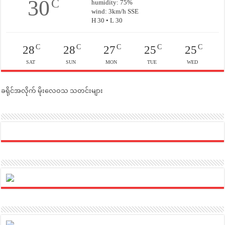
30
C
humidity: 75%
wind: 3km/h SSE
H 30 • L 30
C
C
C
C
C
28
28
27
25
25
SAT
SUN
MON
TUE
WED
ခရိုင်အလိုက် မိုးလေဝသ သတင်းများ