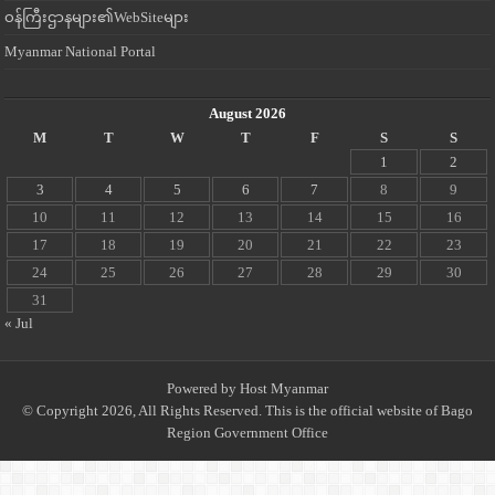
ဝန်ကြီးဌာနများ၏WebSiteများ
Myanmar National Portal
August 2026
M
T
W
T
F
S
S
1
2
3
4
5
6
7
8
9
10
11
12
13
14
15
16
17
18
19
20
21
22
23
24
25
26
27
28
29
30
31
« Jul
Powered by
Host Myanmar
© Copyright 2026, All Rights Reserved. This is the official website of Bago
Region Government Office