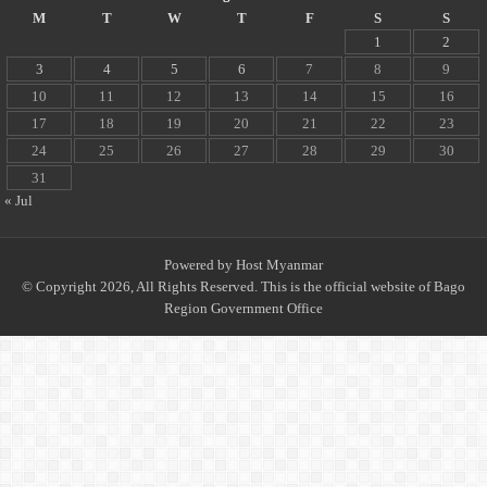
M
T
W
T
F
S
S
1
2
3
4
5
6
7
8
9
10
11
12
13
14
15
16
17
18
19
20
21
22
23
24
25
26
27
28
29
30
31
« Jul
Powered by
Host Myanmar
© Copyright 2026, All Rights Reserved. This is the official website of Bago
Region Government Office