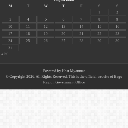
M
T
W
T
F
S
S
1
2
3
4
5
6
7
8
9
10
11
12
13
14
15
16
17
18
19
20
21
22
23
24
25
26
27
28
29
30
31
« Jul
Powered by
Host Myanmar
© Copyright 2026, All Rights Reserved. This is the official website of Bago
Region Government Office