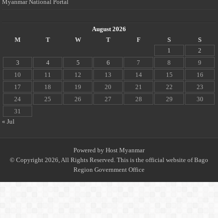
Myanmar National Portal
August 2026
M
T
W
T
F
S
S
1
2
3
4
5
6
7
8
9
10
11
12
13
14
15
16
17
18
19
20
21
22
23
24
25
26
27
28
29
30
31
« Jul
Powered by
Host Myanmar
© Copyright 2026, All Rights Reserved. This is the official website of Bago
Region Government Office