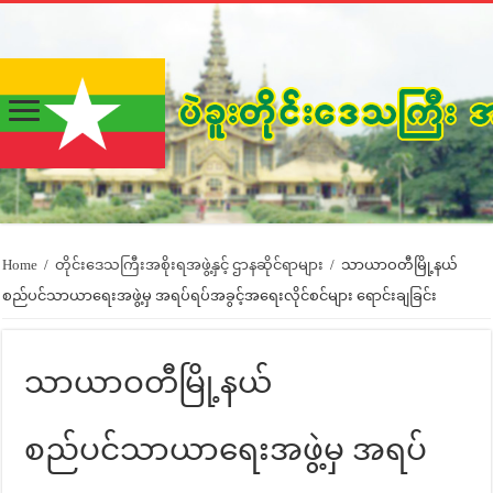
Home
/
တိုင်းဒေသကြီးအစိုးရအဖွဲ့နှင့် ဌာနဆိုင်ရာများ
/
သာယာဝတီမြို့နယ်
စည်ပင်သာယာရေးအဖွဲ့မှ အရပ်ရပ်အခွင့်အရေးလိုင်စင်များ ရောင်းချခြင်း
သာယာဝတီမြို့နယ်
စည်ပင်သာယာရေးအဖွဲ့မှ အရပ်