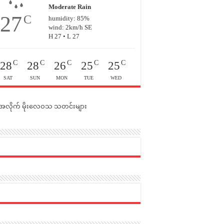
Moderate Rain
27
C
humidity: 85%
wind: 2km/h SE
H 27 • L 27
C
C
C
C
C
28
28
26
25
25
SAT
SUN
MON
TUE
WED
င်အလိုက် မိုးလေဝသ သတင်းများ