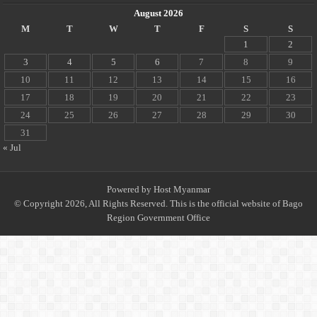
August 2026
M
T
W
T
F
S
S
1
2
3
4
5
6
7
8
9
10
11
12
13
14
15
16
17
18
19
20
21
22
23
24
25
26
27
28
29
30
31
« Jul
Powered by
Host Myanmar
© Copyright 2026, All Rights Reserved. This is the official website of Bago
Region Government Office