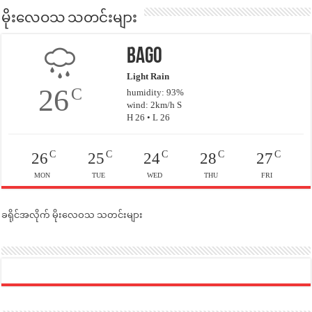
မိုးလေဝသ သတင်းများ
Bago
Light Rain
26
C
humidity: 93%
wind: 2km/h S
H 26 • L 26
C
C
C
C
C
26
25
24
28
27
MON
TUE
WED
THU
FRI
ခရိုင်အလိုက် မိုးလေဝသ သတင်းများ