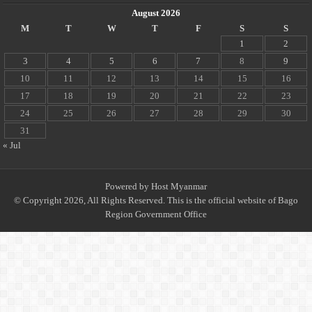
August 2026
M
T
W
T
F
S
S
1
2
3
4
5
6
7
8
9
10
11
12
13
14
15
16
17
18
19
20
21
22
23
24
25
26
27
28
29
30
31
« Jul
Powered by
Host Myanmar
© Copyright 2026, All Rights Reserved. This is the official website of Bago
Region Government Office