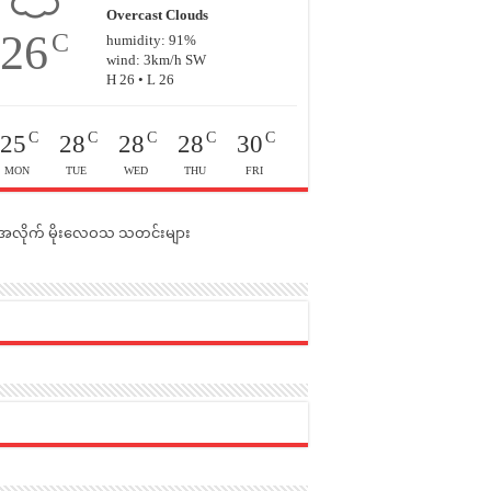
Overcast Clouds
26
C
humidity: 91%
wind: 3km/h SW
H 26 • L 26
C
C
C
C
C
25
28
28
28
30
MON
TUE
WED
THU
FRI
င်အလိုက် မိုးလေဝသ သတင်းများ