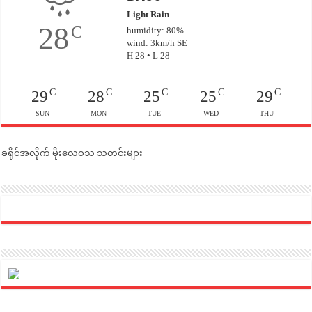
Light Rain
28
C
humidity: 80%
wind: 3km/h SE
H 28 • L 28
C
C
C
C
C
29
28
25
25
29
SUN
MON
TUE
WED
THU
ခရိုင်အလိုက် မိုးလေဝသ သတင်းများ