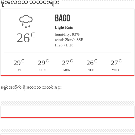
မိုးလေဝသ သတင်းများ
Bago
Light Rain
26
C
humidity: 93%
wind: 2km/h SSE
H 26 • L 26
C
C
C
C
C
29
29
27
26
27
SAT
SUN
MON
TUE
WED
ခရိုင်အလိုက် မိုးလေဝသ သတင်းများ