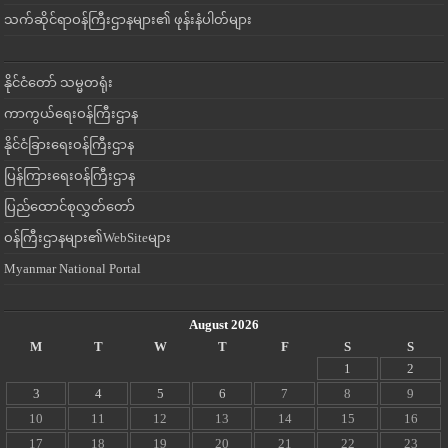
သက်ဆိုင်ရာဝန်ကြီးဌာနများ၏ ဖုန်းနံပါတ်များ
နိုင်ငံတော် သမ္မတရုံး
ကာကွယ်ရေးဝန်ကြီးဌာန
နိုင်ငံခြားရေးဝန်ကြီးဌာန
ပြန်ကြားရေးဝန်ကြီးဌာန
ပြည်ထောင်စုလွှတ်တော်
ဝန်ကြီးဌာနများ၏WebSiteများ
Myanmar National Portal
August 2026
M
T
W
T
F
S
S
1
2
3
4
5
6
7
8
9
10
11
12
13
14
15
16
17
18
19
20
21
22
23