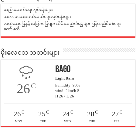
တည်ဆောက်ရေးလုပ်ငန်းများ
သဘာဝဘေးကယ်ဆယ်ရေးလုပ်ငန်းများ
လယ်ယာမြေနှင့် အခြားမြေများ သိမ်းဆည်းခံရမှုများ ပြန်လည်စီစစ်ရေး
ကော်မတီ
မိုးလေဝသ သတင်းများ
Bago
Light Rain
26
C
humidity: 93%
wind: 2km/h S
H 26 • L 26
C
C
C
C
C
26
25
24
28
27
MON
TUE
WED
THU
FRI