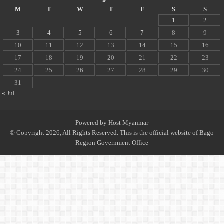
M
T
W
T
F
S
S
1
2
3
4
5
6
7
8
9
10
11
12
13
14
15
16
17
18
19
20
21
22
23
24
25
26
27
28
29
30
31
« Jul
Powered by
Host Myanmar
© Copyright 2026, All Rights Reserved. This is the official website of Bago
Region Government Office