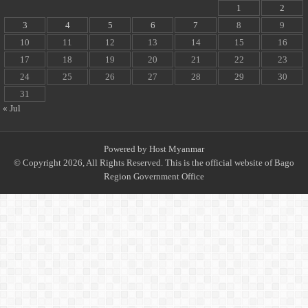
1
2
3
4
5
6
7
8
9
10
11
12
13
14
15
16
17
18
19
20
21
22
23
24
25
26
27
28
29
30
31
« Jul
Powered by
Host Myanmar
© Copyright 2026, All Rights Reserved. This is the official website of Bago
Region Government Office