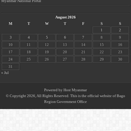
Myanmar National Portal
August 2026
M
T
W
T
F
S
S
1
2
3
4
5
6
7
8
9
10
11
12
13
14
15
16
17
18
19
20
21
22
23
24
25
26
27
28
29
30
31
« Jul
Powered by
Host Myanmar
© Copyright 2026, All Rights Reserved. This is the official website of Bago
Region Government Office