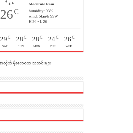
Moderate Rain
26
C
humidity: 93%
wind: 5km/h SSW
H 26 • L 26
C
C
C
C
C
29
28
28
24
26
SAT
SUN
MON
TUE
WED
င်အလိုက် မိုးလေဝသ သတင်းများ