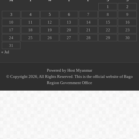
1
2
3
4
5
6
7
8
9
10
11
12
13
14
15
16
17
18
19
20
21
22
23
24
25
26
27
28
29
30
31
« Jul
Powered by
Host Myanmar
© Copyright 2026, All Rights Reserved. This is the official website of Bago
Region Government Office