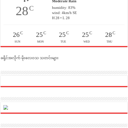
Moderate Rain
28
C
humidity: 83%
wind: 4km/h SE
H 28 • L 28
C
C
C
C
C
26
25
25
25
28
SUN
MON
TUE
WED
THU
ခရိုင်အလိုက် မိုးလေဝသ သတင်းများ