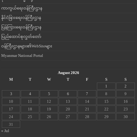
ကာကွယ်ရေးဝန်ကြီးဌာန
နိုင်ငံခြားရေးဝန်ကြီးဌာန
ပြန်ကြားရေးဝန်ကြီးဌာန
ပြည်ထောင်စုလွှတ်တော်
ဝန်ကြီးဌာနများ၏WebSiteများ
Myanmar National Portal
August 2026
M
T
W
T
F
S
S
1
2
3
4
5
6
7
8
9
10
11
12
13
14
15
16
17
18
19
20
21
22
23
24
25
26
27
28
29
30
31
« Jul