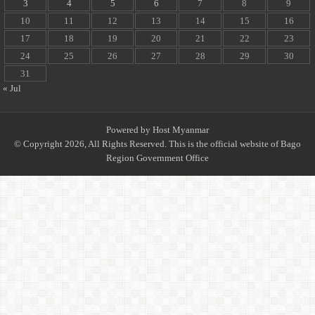
3
4
5
6
7
8
9
10
11
12
13
14
15
16
17
18
19
20
21
22
23
24
25
26
27
28
29
30
31
« Jul
Powered by
Host Myanmar
© Copyright 2026, All Rights Reserved. This is the official website of Bago
Region Government Office