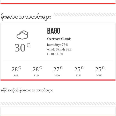
မိုးလေဝသ သတင်းများ
Bago
Overcast Clouds
30
C
humidity: 75%
wind: 3km/h SSE
H 30 • L 30
C
C
C
C
C
28
28
27
25
25
SAT
SUN
MON
TUE
WED
ခရိုင်အလိုက် မိုးလေဝသ သတင်းများ