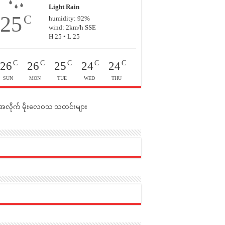
Light Rain
25
C
humidity: 92%
wind: 2km/h SSE
H 25 • L 25
C
C
C
C
C
26
26
25
24
24
SUN
MON
TUE
WED
THU
င်အလိုက် မိုးလေဝသ သတင်းများ