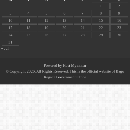
1
2
3
4
5
6
7
8
9
10
11
12
13
14
15
16
17
18
19
20
21
22
23
24
25
26
27
28
29
30
31
« Jul
Powered by
Host Myanmar
© Copyright 2026, All Rights Reserved. This is the official website of Bago
Region Government Office