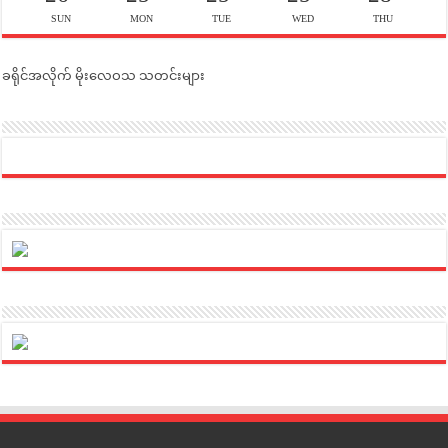
SUN
MON
TUE
WED
THU
ခရိုင်အလိုက် မိုးလေဝသ သတင်းများ