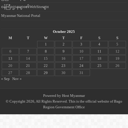
ဝန်ကြီးဌာနများ၏WebSiteများ
Myanmar National Portal
October 2025
M
T
W
T
F
S
S
1
2
3
4
5
6
7
8
9
10
11
12
13
14
15
16
17
18
19
20
21
22
23
24
25
26
27
28
29
30
31
« Sep
Nov »
Powered by
Host Myanmar
© Copyright 2026, All Rights Reserved. This is the official website of Bago
Region Government Office