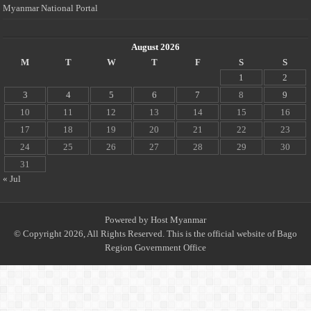
Myanmar National Portal
August 2026
M
T
W
T
F
S
S
1
2
3
4
5
6
7
8
9
10
11
12
13
14
15
16
17
18
19
20
21
22
23
24
25
26
27
28
29
30
31
« Jul
Powered by
Host Myanmar
© Copyright 2026, All Rights Reserved. This is the official website of Bago
Region Government Office