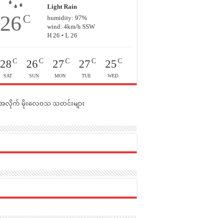
Light Rain
26
C
humidity: 97%
wind: 4km/h SSW
H 26 • L 26
C
C
C
C
C
28
26
27
27
25
SAT
SUN
MON
TUE
WED
င်အလိုက် မိုးလေဝသ သတင်းများ