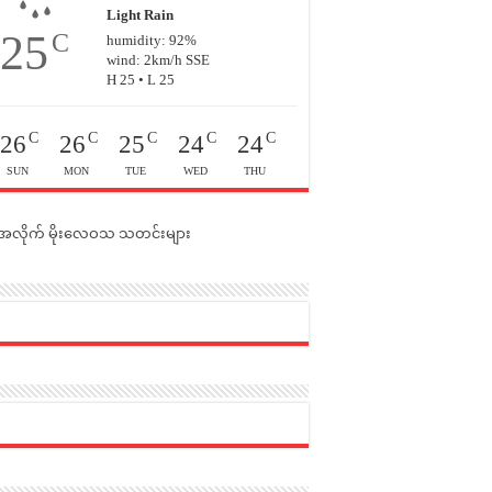
Light Rain
25
C
humidity: 92%
wind: 2km/h SSE
H 25 • L 25
C
C
C
C
C
26
26
25
24
24
SUN
MON
TUE
WED
THU
င်အလိုက် မိုးလေဝသ သတင်းများ